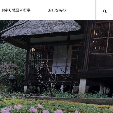
お参り地図 & 行事
おしなもの