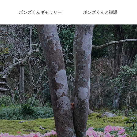
ボンズくんギャラリー
ボンズくんと禅語