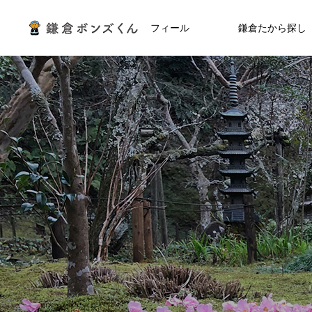
プロフィール
鎌倉たから探し