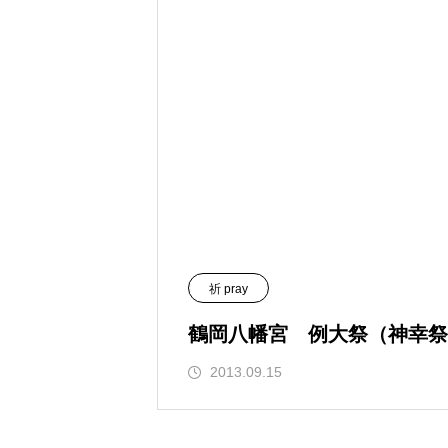
祈 pray
鶴岡八幡宮 例大祭（神幸祭
2013.09.15