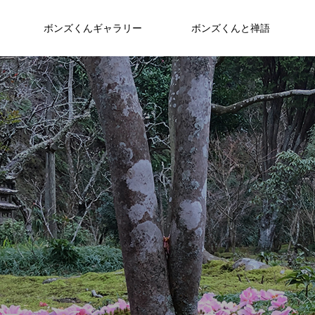
ボンズくんギャラリー
ボンズくんと禅語