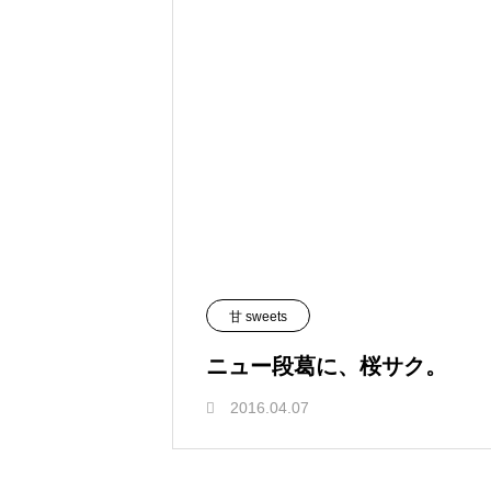
甘 sweets
ニュー段葛に、桜サク。
2016.04.07