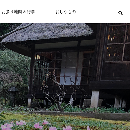
お参り地図 & 行事
おしなもの