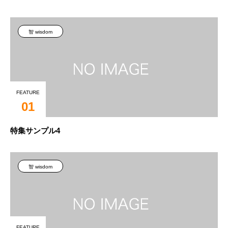
智 wisdom
FEATURE
01
特集サンプル4
智 wisdom
FEATURE