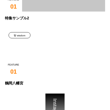
01
特集サンプル2
智 wisdom
FEATURE
01
鶴岡八幡宮
Instagram