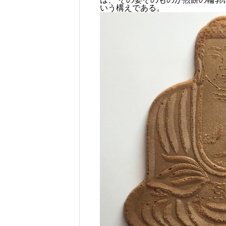
いう構えである。