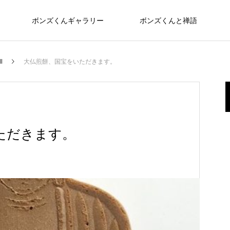
ボンズくんギャラリー
ボンズくんと禅語
l
大仏煎餅、国宝をいただきます。
ただきます。