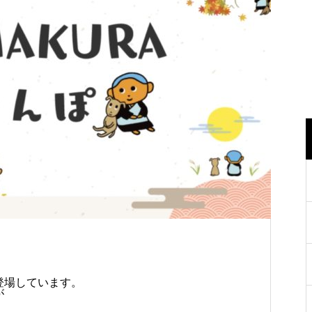
＞
登場しています。
が