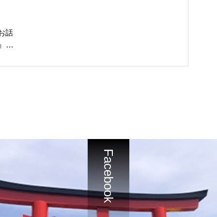
お話
』の
Facebook