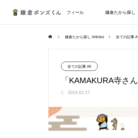
プロフィール
鎌倉たから探し
鎌倉たから探し Articles
全ての記事 Al
全ての記事 All
「KAMAKURA寺
2024.02.27