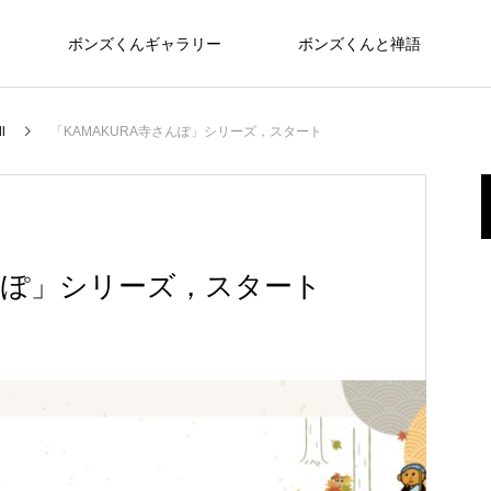
ボンズくんギャラリー
ボンズくんと禅語
l
「KAMAKURA寺さんぽ」シリーズ，スタート
さんぽ」シリーズ，スタート