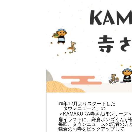
昨年12月よりスタートした
「タウンニュース」の
＜KAMAKURA寺さんぽシリーズ
扉イラストに、鎌倉ボンズくんが
毎回、タウンニュースの記者の方
鎌倉のお寺をピックアップして