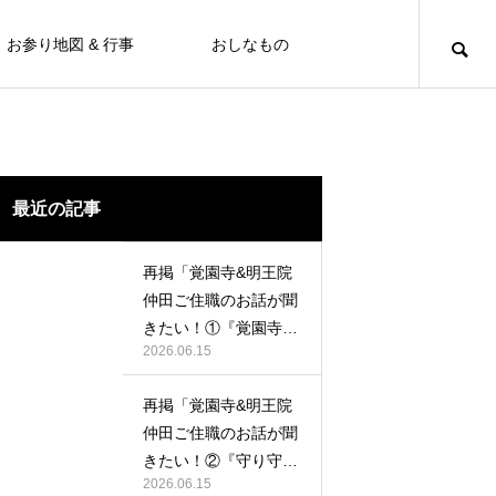
お参り地図 & 行事
おしなもの
最近の記事
再掲「覚園寺&明王院
仲田ご住職のお話が聞
きたい！①『覚園寺の
2026.06.15
ペーター』の巻」
再掲「覚園寺&明王院
仲田ご住職のお話が聞
きたい！②『守り守ら
2026.06.15
れ明王院』の巻」