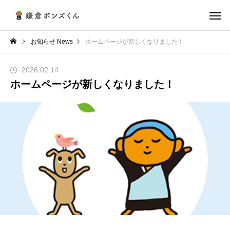
お知らせ News
ホームページが新しくなりました！
2026.02.14
ホームページが新しくなりました！