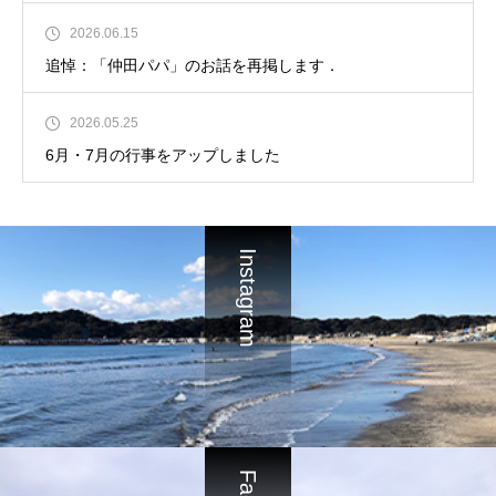
2026.06.15
追悼：「仲田パパ」のお話を再掲します．
2026.05.25
6月・7月の行事をアップしました
Instagram